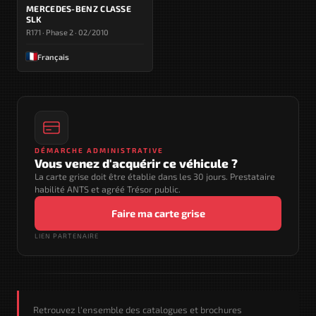
MERCEDES-BENZ CLASSE
SLK
R171 · Phase 2 · 02/2010
Français
DÉMARCHE ADMINISTRATIVE
Vous venez d'acquérir ce véhicule ?
La carte grise doit être établie dans les 30 jours. Prestataire
habilité ANTS et agréé Trésor public.
Faire ma carte grise
LIEN PARTENAIRE
Retrouvez l'ensemble des catalogues et brochures