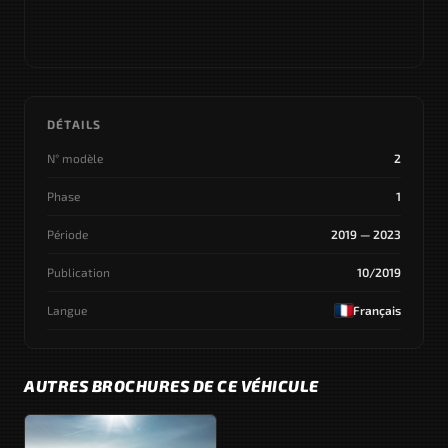
DÉTAILS
N° modèle
2
Phase
1
Période
2019 — 2023
Publication
10/2019
Langue
Français
AUTRES BROCHURES DE CE VÉHICULE