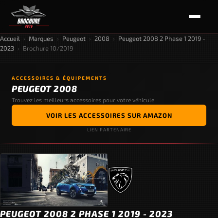
Accueil
›
Marques
›
Peugeot
›
2008
›
Peugeot 2008 2 Phase 1 2019 -
2023
›
Brochure 10/2019
ACCESSOIRES & ÉQUIPEMENTS
PEUGEOT 2008
Trouvez les meilleurs accessoires pour votre véhicule
VOIR LES ACCESSOIRES SUR AMAZON
LIEN PARTENAIRE
PEUGEOT 2008 2 PHASE 1 2019 - 2023