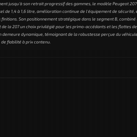
ent jusqu'à son retrait progressif des gammes, le modèle Peugeot 207
l de 1,4 à 1,6 litre, amélioration continue de l'équipement de sécurité, 
es finitions. Son positionnement stratégique dans le segment B, combiné
t de la 207 un choix privilégié pour les primo-accédants et les flottes de
ion demeure dynamique, témoignant de la robustesse perçue du véhicule
e fiabilité à prix contenu.