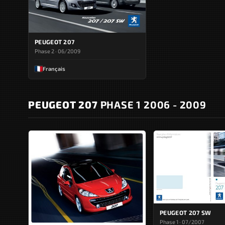
PEUGEOT 207
Phase 2 · 06/2009
Français
PEUGEOT 207
PHASE 1 2006 - 2009
PEUGEOT 207 SW
Phase 1 · 07/2007