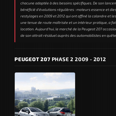
chacune adaptée à des besoins spécifiques. De son lancem
bénéficié d'évolutions régulières : moteurs essence et diese
restylages en 2009 et 2012 qui ont affiné la calandre et l
une tenue de route maîtrisée et un intérieur pratique, a fai
location. Aujourd'hui, le marché de la Peugeot 207 occas
de son attrait résiduel auprès des automobilistes en quête d
PEUGEOT 207
PHASE 2 2009 - 2012