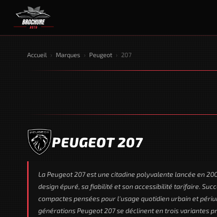
Accueil
›
Marques
›
Peugeot
›
207
PEUGEOT 207
La Peugeot 207 est une citadine polyvalente lancée en 20
design épuré, sa fiabilité et son accessibilité tarifaire. Su
compactes pensées pour l'usage quotidien urbain et périur
générations Peugeot 207 se déclinent en trois variantes prin