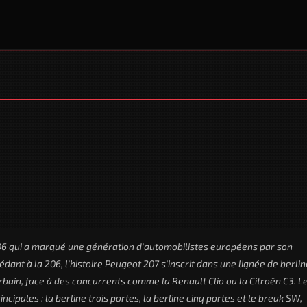
06 qui a marqué une génération d'automobilistes européens par son
ccédant à la 206, l'histoire Peugeot 207 s'inscrit dans une lignée de berli
bain, face à des concurrents comme la Renault Clio ou la Citroën C3. L
cipales : la berline trois portes, la berline cinq portes et le break SW,