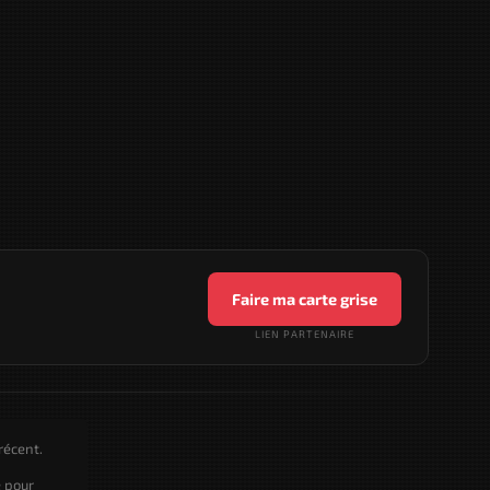
Faire ma carte grise
LIEN PARTENAIRE
récent.
e pour