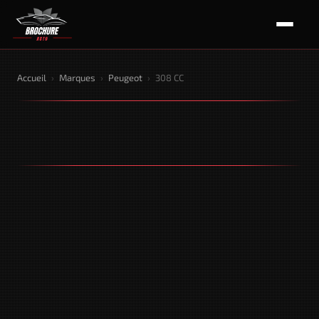
Accueil
›
Marques
›
Peugeot
›
308 CC