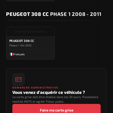
PEUGEOT 308 CC
PHASE 1 2008 - 2011
APERÇU INDISPONIBLE
PEUGEOT 308 CC
Phase 1 · 04/2010
Français
DÉMARCHE ADMINISTRATIVE
Vous venez d'acquérir ce véhicule ?
La carte grise doit être établie dans les 30 jours. Prestataire
habilité ANTS et agréé Trésor public.
Faire ma carte grise