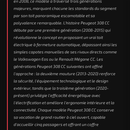
en 2008, ce modèle a traversé trois générations
majeures, marquant chacune les standards du segment
par son toit panoramique escamotable et sa
polyvalence remarquable. L'histoire Peugeot 308 CC
débute par une première génération (2008-2015) qui
révolutionne le concept en proposant un vrai toit
électrique à fermeture automatique, dépassant ainsi les
simples capotes manuelles de ses rivaux directs comme
le Volkswagen Eos ou le Renault Mégane CC. Les
générations Peugeot 308 CC suivantes ont affiné
l'approche : la deuxième mouture (2013-2020) renforce
la sécurité, l'équipement technologique et le design
extérieur, tandis que la troisième génération (2020-
présent) privilégie l'efficacité énergétique avec
l'électrification et améliore l'ergonomie intérieure et la
connectivité. Chaque modèle Peugeot 308 CC conserve
sa vocation de grand routier à ciel ouvert, capable
d'accueillir cinq passagers et offrant un coffre