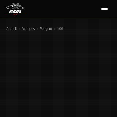
Accueil
›
Marques
›
Peugeot
›
406