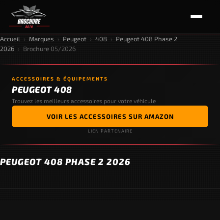
Accueil
›
Marques
›
Peugeot
›
408
›
Peugeot 408 Phase 2
2026
›
Brochure 05/2026
ACCESSOIRES & ÉQUIPEMENTS
PEUGEOT 408
Trouvez les meilleurs accessoires pour votre véhicule
VOIR LES ACCESSOIRES SUR AMAZON
LIEN PARTENAIRE
PEUGEOT 408 PHASE 2 2026