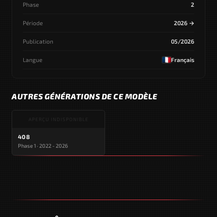
Phase
2
Période
2026 →
Publication
05/2026
Langue
Français
AUTRES GÉNÉRATIONS DE CE MODÈLE
APERÇU INDISPONIBLE
408
Phase 1 · 2022 - 2026