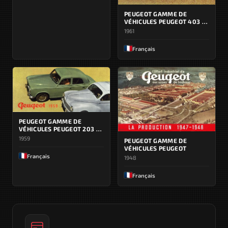
PEUGEOT GAMME DE
VÉHICULES PEUGEOT 403 /
404
1961
Français
PEUGEOT GAMME DE
VÉHICULES PEUGEOT 203 /
403
1959
PEUGEOT GAMME DE
VÉHICULES PEUGEOT
Français
1948
Français