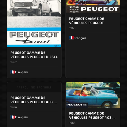
PEUGEOT GAMME DE
VÉHICULES PEUGEOT
1965
Français
PEUGEOT GAMME DE
VÉHICULES PEUGEOT DIESEL
1967
Français
APERÇU INDISPONIBLE
PEUGEOT GAMME DE
VÉHICULES PEUGEOT 403 /
404
1964
PEUGEOT GAMME DE
Français
VÉHICULES PEUGEOT 403 /
404
1963