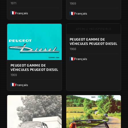
1971
1969
Français
Français
APERÇU INDISPONIBLE
PEUGEOT GAMME DE
VÉHICULES PEUGEOT DIESEL
1968
Français
PEUGEOT GAMME DE
VÉHICULES PEUGEOT DIESEL
1969
Français