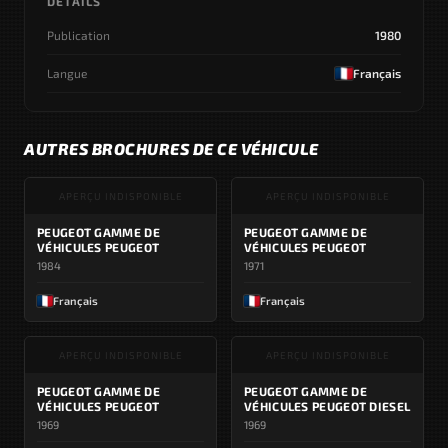
DÉTAILS
Publication
1980
Langue
Français
AUTRES BROCHURES DE CE VÉHICULE
APERÇU INDISPONIBLE
APERÇU INDISPONIBLE
PEUGEOT GAMME DE
PEUGEOT GAMME DE
VÉHICULES PEUGEOT
VÉHICULES PEUGEOT
1984
1971
Français
Français
APERÇU INDISPONIBLE
APERÇU INDISPONIBLE
PEUGEOT GAMME DE
PEUGEOT GAMME DE
VÉHICULES PEUGEOT
VÉHICULES PEUGEOT DIESEL
1969
1969