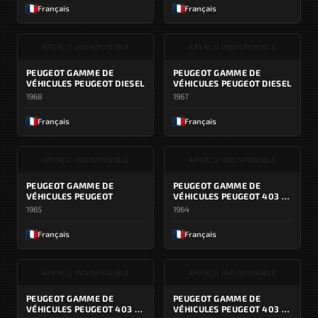
Français
Français
APERÇU INDISPONIBLE
APERÇU INDISPONIBLE
PEUGEOT GAMME DE
PEUGEOT GAMME DE
VÉHICULES PEUGEOT DIESEL
VÉHICULES PEUGEOT DIESEL
1968
1967
Français
Français
APERÇU INDISPONIBLE
APERÇU INDISPONIBLE
PEUGEOT GAMME DE
PEUGEOT GAMME DE
VÉHICULES PEUGEOT
VÉHICULES PEUGEOT 403 /
404
1965
1964
Français
Français
APERÇU INDISPONIBLE
APERÇU INDISPONIBLE
PEUGEOT GAMME DE
PEUGEOT GAMME DE
VÉHICULES PEUGEOT 403 /
VÉHICULES PEUGEOT 403 /