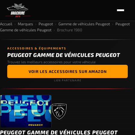
Accueil
›
Marques
›
Peugeot
›
Gamme de véhicules Peugeot
›
Peugeot
Gamme de véhicules Peugeot
›
Brochure 1980
ACCESSOIRES & ÉQUIPEMENTS
PEUGEOT GAMME DE VÉHICULES PEUGEOT
Trouvez les meilleurs accessoires pour votre véhicule
VOIR LES ACCESSOIRES SUR AMAZON
LIEN PARTENAIRE
PEUGEOT GAMME DE VÉHICULES PEUGEOT