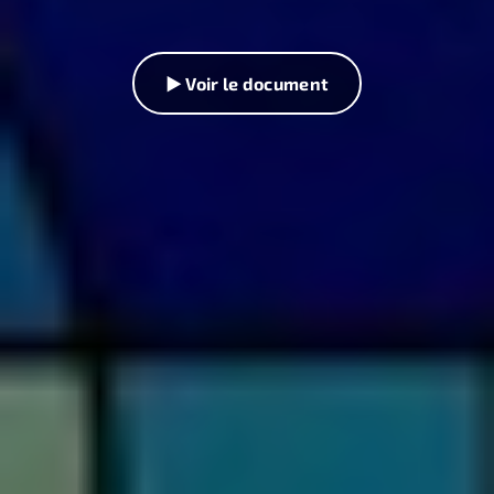
▶ Voir le document