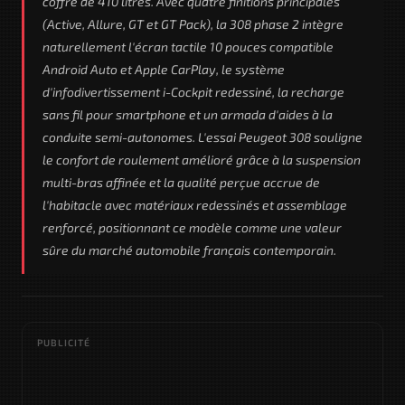
coffre de 410 litres. Avec quatre finitions principales
(Active, Allure, GT et GT Pack), la 308 phase 2 intègre
naturellement l'écran tactile 10 pouces compatible
Android Auto et Apple CarPlay, le système
d'infodivertissement i-Cockpit redessiné, la recharge
sans fil pour smartphone et un armada d'aides à la
conduite semi-autonomes. L'essai Peugeot 308 souligne
le confort de roulement amélioré grâce à la suspension
multi-bras affinée et la qualité perçue accrue de
l'habitacle avec matériaux redessinés et assemblage
renforcé, positionnant ce modèle comme une valeur
sûre du marché automobile français contemporain.
PUBLICITÉ