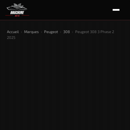
Accueil
›
Marques
›
Peugeot
›
308
›
Peugeot 308 3 Phase 2
2025