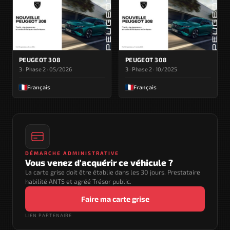
PEUGEOT 308
PEUGEOT 308
3 · Phase 2 · 05/2026
3 · Phase 2 · 10/2025
Français
Français
DÉMARCHE ADMINISTRATIVE
Vous venez d'acquérir ce véhicule ?
La carte grise doit être établie dans les 30 jours. Prestataire
habilité ANTS et agréé Trésor public.
Faire ma carte grise
LIEN PARTENAIRE