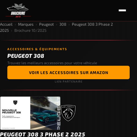
Accueil
›
Marques
›
Peugeot
›
308
›
Peugeot 308 3 Phase 2
2025
›
Brochure 10/2025
ACCESSOIRES & ÉQUIPEMENTS
PEUGEOT 308
Trouvez les meilleurs accessoires pour votre véhicule
VOIR LES ACCESSOIRES SUR AMAZON
LIEN PARTENAIRE
PEUGEOT 308 3 PHASE 2 2025