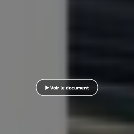
▶ Voir le document