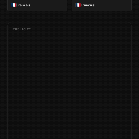
Français
Français
PUBLICITÉ