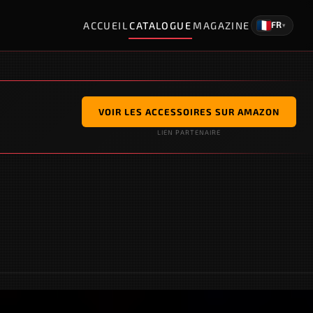
ACCUEIL
CATALOGUE
MAGAZINE
FR
▾
VOIR LES ACCESSOIRES SUR AMAZON
LIEN PARTENAIRE