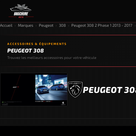
Accueil
›
Marques
›
Peugeot
›
308
›
Peugeot 308 2 Phase 1 2013 - 2017
›
ACCESSOIRES & ÉQUIPEMENTS
PEUGEOT 308
Trouvez les meilleurs accessoires pour votre véhicule
PEUGEOT 308