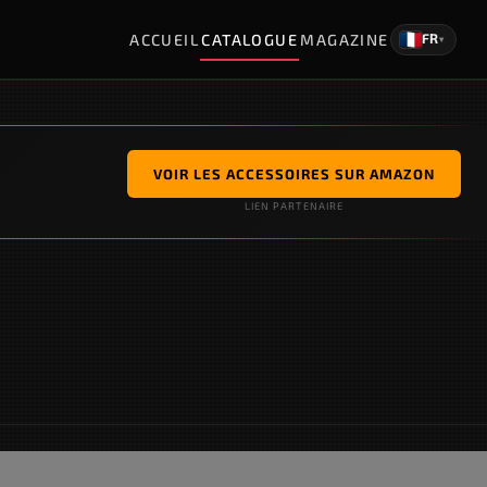
ACCUEIL
CATALOGUE
MAGAZINE
FR
▾
VOIR LES ACCESSOIRES SUR AMAZON
LIEN PARTENAIRE