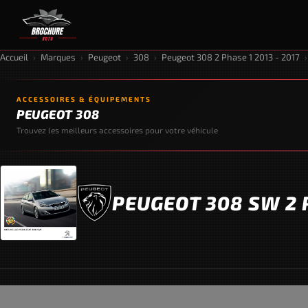
Accueil
›
Marques
›
Peugeot
›
308
›
Peugeot 308 2 Phase 1 2013 - 2017
›
ACCESSOIRES & ÉQUIPEMENTS
PEUGEOT 308
Trouvez les meilleurs accessoires pour votre véhicule
PEUGEOT 308 SW 2 P