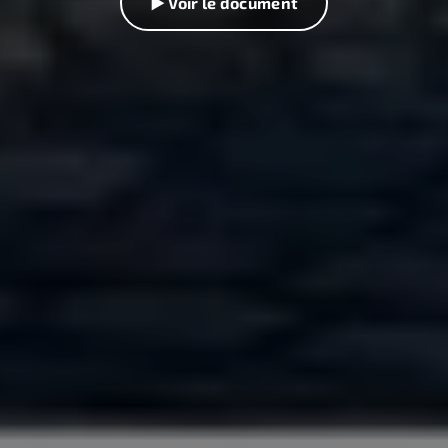
▶ Voir le document