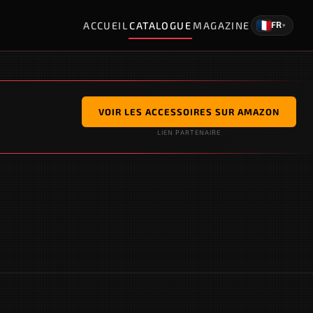
ACCUEIL
CATALOGUE
MAGAZINE
FR
▾
VOIR LES ACCESSOIRES SUR AMAZON
LIEN PARTENAIRE