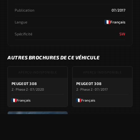
Publication
07/2017
Langue
Français
Spécificité
SW
AUTRES BROCHURES DE CE VÉHICULE
APERÇU INDISPONIBLE
APERÇU INDISPONIBLE
PEUGEOT 308
PEUGEOT 308
2 · Phase 2 · 07/2020
2 · Phase 2 · 07/2017
Français
Français