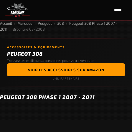
Accueil
›
Marques
›
Peugeot
›
308
›
Peugeot 308 Phase 1 2007 -
2011
›
Brochure 05/2008
ACCESSOIRES & ÉQUIPEMENTS
PEUGEOT 308
Trouvez les meilleurs accessoires pour votre véhicule
VOIR LES ACCESSOIRES SUR AMAZON
LIEN PARTENAIRE
PEUGEOT 308 PHASE 1 2007 - 2011