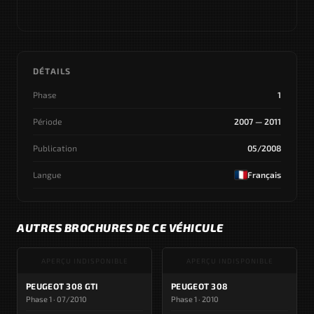
DÉTAILS
Phase
1
Période
2007 — 2011
Publication
05/2008
Langue
Français
AUTRES BROCHURES DE CE VÉHICULE
APERÇU INDISPONIBLE
APERÇU INDISPONIBLE
PEUGEOT 308 GTI
PEUGEOT 308
Phase 1 · 07/2010
Phase 1 · 2010