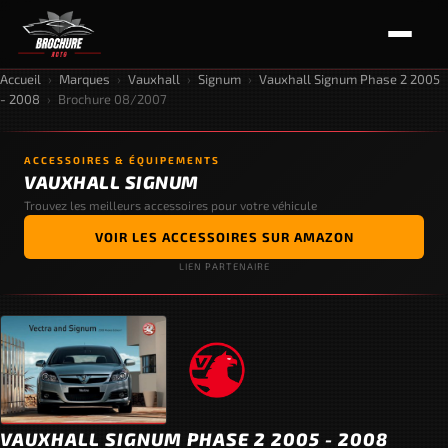
Accueil
›
Marques
›
Vauxhall
›
Signum
›
Vauxhall Signum Phase 2 2005
- 2008
›
Brochure 08/2007
ACCESSOIRES & ÉQUIPEMENTS
VAUXHALL SIGNUM
Trouvez les meilleurs accessoires pour votre véhicule
VOIR LES ACCESSOIRES SUR AMAZON
LIEN PARTENAIRE
VAUXHALL SIGNUM PHASE 2 2005 - 2008