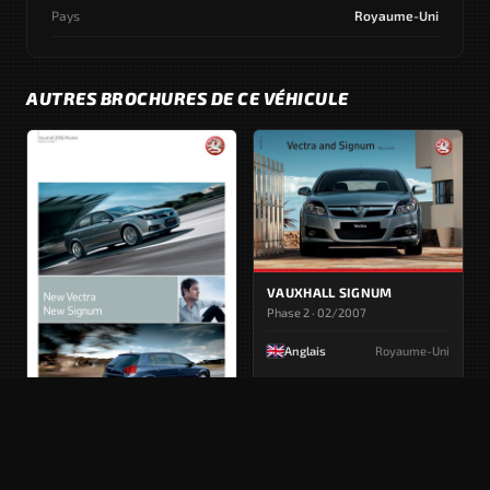
Pays
Royaume-Uni
AUTRES BROCHURES DE CE VÉHICULE
VAUXHALL SIGNUM
Phase 2 · 02/2007
Anglais
Royaume-Uni
VAUXHALL SIGNUM
Phase 2 · 05/2009