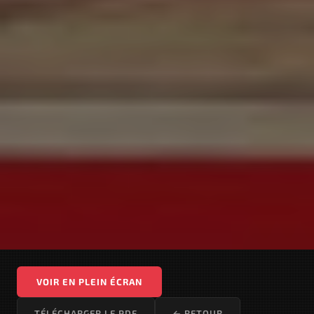
VOIR EN PLEIN ÉCRAN
TÉLÉCHARGER LE PDF
← RETOUR