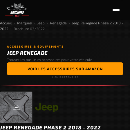
Accueil
›
Marques
›
Jeep
›
Renegade
›
Jeep Renegade Phase 2 2018 -
2022
›
Brochure 03/2022
ACCESSOIRES & ÉQUIPEMENTS
JEEP RENEGADE
Trouvez les meilleurs accessoires pour votre véhicule
VOIR LES ACCESSOIRES SUR AMAZON
LIEN PARTENAIRE
JEEP RENEGADE PHASE 2 2018 - 2022