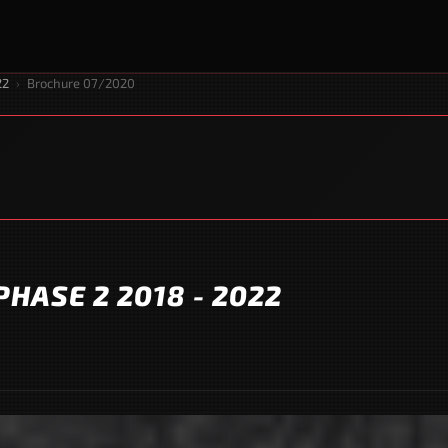
22
›
Brochure 07/2020
HASE 2 2018 - 2022