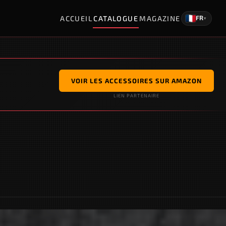
ACCUEIL
CATALOGUE
MAGAZINE
FR
▾
VOIR LES ACCESSOIRES SUR AMAZON
LIEN PARTENAIRE