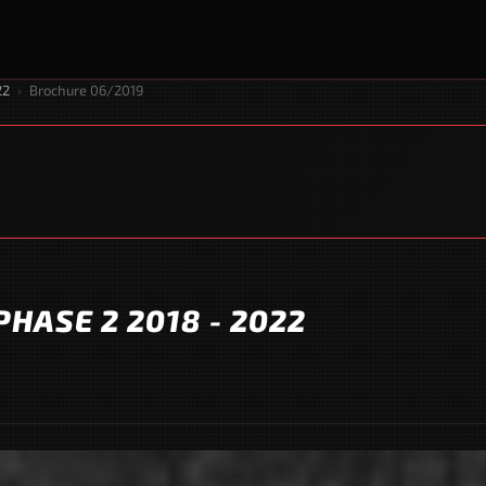
22
›
Brochure 06/2019
HASE 2 2018 - 2022