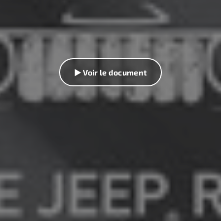
▶ Voir le document