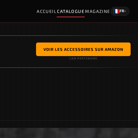
ACCUEIL
CATALOGUE
MAGAZINE
FR
▾
VOIR LES ACCESSOIRES SUR AMAZON
LIEN PARTENAIRE