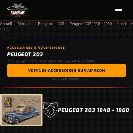
Accueil
›
Marques
›
Peugeot
›
203
›
Peugeot 203 1948 - 1960
›
Brochure
1952
ACCESSOIRES & ÉQUIPEMENTS
PEUGEOT 203
Trouvez les meilleurs accessoires pour votre véhicule
VOIR LES ACCESSOIRES SUR AMAZON
LIEN PARTENAIRE
PEUGEOT 203 1948 - 1960