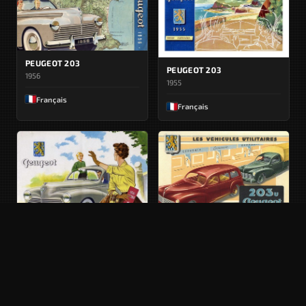
PEUGEOT 203
PEUGEOT 203
1956
1955
Français
Français
PEUGEOT 203 UTILITAIRES
1951
PEUGEOT 203
1954
Français
Français