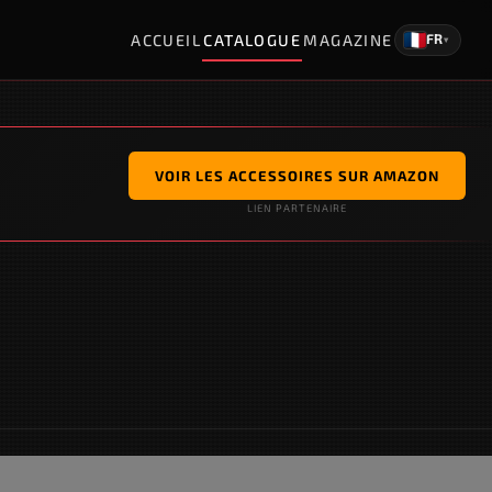
ACCUEIL
CATALOGUE
MAGAZINE
FR
▾
VOIR LES ACCESSOIRES SUR AMAZON
LIEN PARTENAIRE