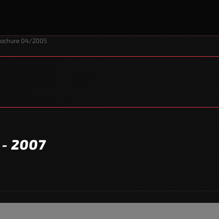
rochure 04/2005
- 2007