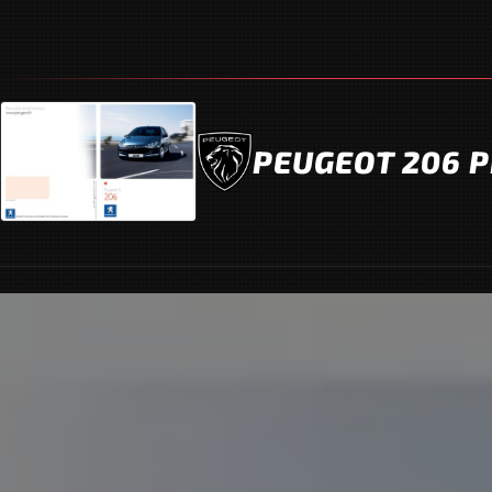
PEUGEOT 206 P