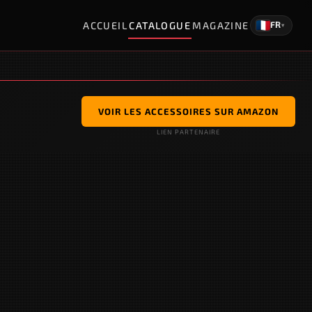
ACCUEIL
CATALOGUE
MAGAZINE
FR
▾
VOIR LES ACCESSOIRES SUR AMAZON
LIEN PARTENAIRE