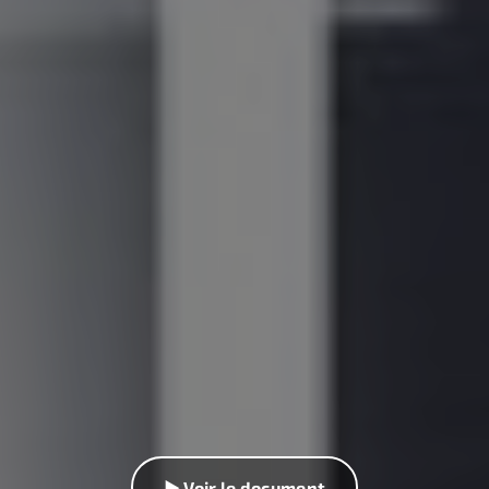
▶ Voir le document