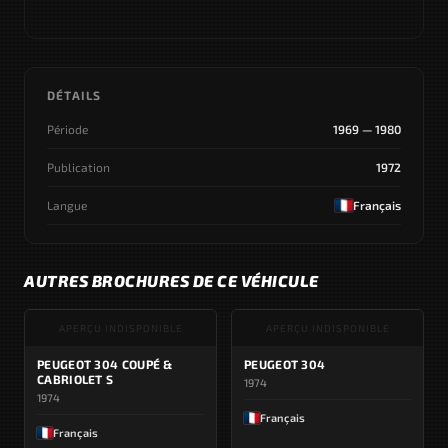
DÉTAILS
Période
1969 — 1980
Publication
1972
Langue
Français
AUTRES BROCHURES DE CE VÉHICULE
APERÇU INDISPONIBLE
APERÇU INDISPONIBLE
PEUGEOT 304 COUPÉ &
PEUGEOT 304
CABRIOLET S
1974
1974
Français
Français