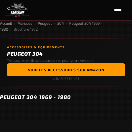
Accueil
›
Marques
›
Peugeot
›
304
›
Peugeot 304 1969 -
1980
›
Brochure 1972
ACCESSOIRES & ÉQUIPEMENTS
PEUGEOT 304
Trouvez les meilleurs accessoires pour votre véhicule
VOIR LES ACCESSOIRES SUR AMAZON
LIEN PARTENAIRE
PEUGEOT 304 1969 - 1980