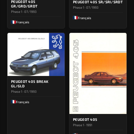
PEUGEOT 405
PEUGEOT 405 SR/SRI/SRDT
GR/GRD/GRDT
Phase 1 · 07/1993
Phase 1 · 07/1993
Français
Français
PEUGEOT 405 BREAK
GL/GLD
Phase 1 · 07/1993
Français
PEUGEOT 405
Phase 1 · 1991