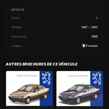
DÉTAILS
Phase
1
Période
1987 — 1993
Publication
1989
Langue
Français
AUTRES BROCHURES DE CE VÉHICULE