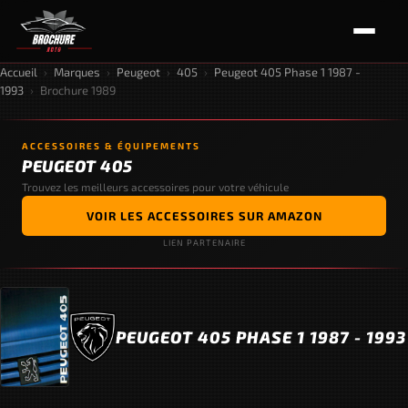
Accueil
›
Marques
›
Peugeot
›
405
›
Peugeot 405 Phase 1 1987 -
1993
›
Brochure 1989
ACCESSOIRES & ÉQUIPEMENTS
PEUGEOT 405
Trouvez les meilleurs accessoires pour votre véhicule
VOIR LES ACCESSOIRES SUR AMAZON
LIEN PARTENAIRE
PEUGEOT 405 PHASE 1 1987 - 1993