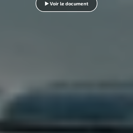
▶ Voir le document