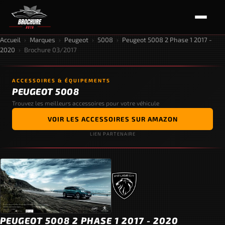
Accueil
›
Marques
›
Peugeot
›
5008
›
Peugeot 5008 2 Phase 1 2017 -
2020
›
Brochure 03/2017
ACCESSOIRES & ÉQUIPEMENTS
PEUGEOT 5008
Trouvez les meilleurs accessoires pour votre véhicule
VOIR LES ACCESSOIRES SUR AMAZON
LIEN PARTENAIRE
PEUGEOT 5008 2 PHASE 1 2017 - 2020