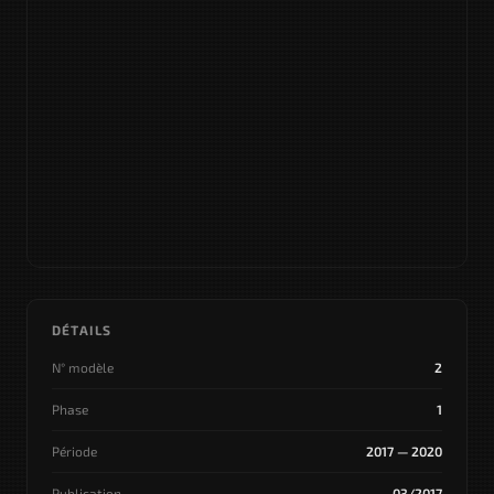
DÉTAILS
N° modèle
2
Phase
1
Période
2017 — 2020
Publication
03/2017