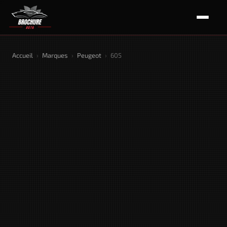
Accueil
›
Marques
›
Peugeot
›
605