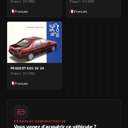
Phase 1 · 07/1993
Phase 1 · 07/1993
Français
Français
PEUGEOT 605 SV 24
Phase 1 · 07/1993
Français
DÉMARCHE ADMINISTRATIVE
Vous venez d'acquérir ce véhicule ?