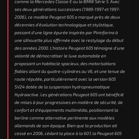
comme la Mercedes Classe E ou la BMW Série 5. Avec
ses deux générations successives (1989-1997 et 1997-
2006), ce modèle Peugeot 605 a marqué près de deux
décennies d'évolution technologique et stylistique,
passant d'une ligne épurée inspirée par Pininfarina à
une silhouette plus affirmée avec le restylage du début
des années 2000. L'histoire Peugeot 605 témoigne d'une
volonté de démocratiser le luxe automobile en
proposant un habitacle spacieux, des motorisations
fiables allant du quatre-cylindres au V6, et une tenue de
route réputée, particulièrement avec la version 605
SV24 dotée de la suspension hydropneumatique
Hydraactive. Les générations Peugeot 605 ont bénéficié
de mises à jour progressives en matière de sécurité, de
confort et d'équipements multimédia, positionnant la
berline comme alternative pertinente aux modèles
allemands de son époque. Bien que la production ait
cessé en 2006, cédant la place à la 607, la Peugeot 605