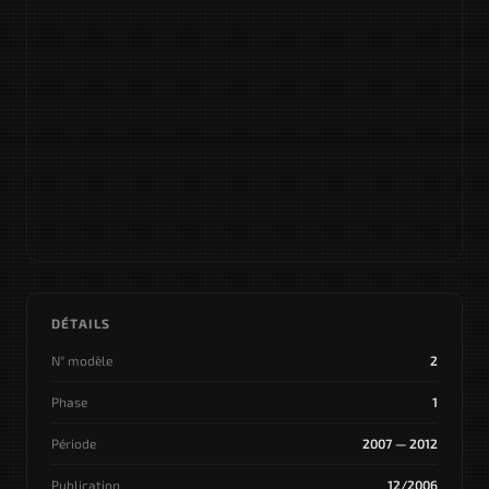
DÉTAILS
N° modèle
2
Phase
1
Période
2007 — 2012
Publication
12/2006