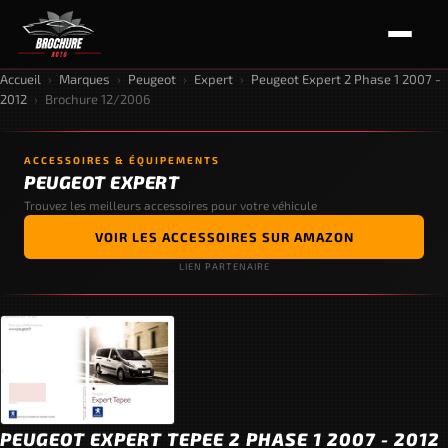
Accueil
›
Marques
›
Peugeot
›
Expert
›
Peugeot Expert 2 Phase 1 2007 -
2012
›
Brochure 12/2006
ACCESSOIRES & ÉQUIPEMENTS
PEUGEOT EXPERT
Trouvez les meilleurs accessoires pour votre véhicule
VOIR LES ACCESSOIRES SUR AMAZON
LIEN PARTENAIRE
PEUGEOT EXPERT TEPEE 2 PHASE 1 2007 - 2012