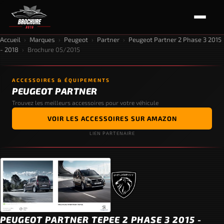
Accueil
›
Marques
›
Peugeot
›
Partner
›
Peugeot Partner 2 Phase 3 2015
- 2018
›
Brochure 05/2015
ACCESSOIRES & ÉQUIPEMENTS
PEUGEOT PARTNER
Trouvez les meilleurs accessoires pour votre véhicule
VOIR LES ACCESSOIRES SUR AMAZON
LIEN PARTENAIRE
PEUGEOT PARTNER TEPEE 2 PHASE 3 2015 -