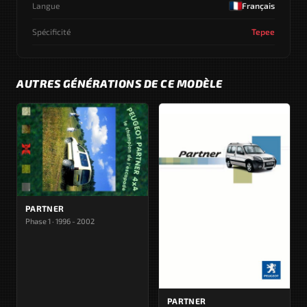
Langue
Français
Spécificité
Tepee
AUTRES GÉNÉRATIONS DE CE MODÈLE
PARTNER
Phase 1 · 1996 - 2002
PARTNER