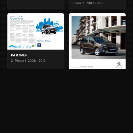
Phase 2 · 2002 - 2008
PARTNER
2 · Phase 1 · 2008 - 2012
PARTNER
2 · Phase 2 · 2012 - 2015
DANS LE MÊME SEGMENT