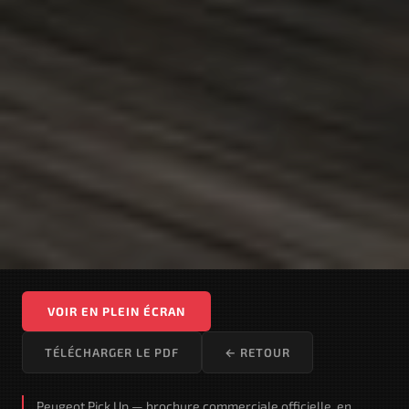
VOIR EN PLEIN ÉCRAN
TÉLÉCHARGER LE PDF
← RETOUR
Peugeot Pick Up — brochure commerciale officielle, en