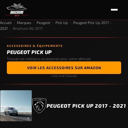
Accueil
›
Marques
›
Peugeot
›
Pick Up
›
Peugeot Pick Up 2017 -
2021
›
Brochure 06/2017
ACCESSOIRES & ÉQUIPEMENTS
PEUGEOT PICK UP
Trouvez les meilleurs accessoires pour votre véhicule
VOIR LES ACCESSOIRES SUR AMAZON
LIEN PARTENAIRE
PEUGEOT PICK UP 2017 - 2021