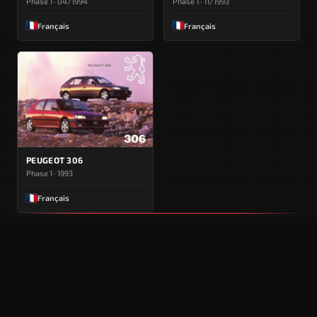
Phase 1 · 04/1994
Phase 1 · 11/1993
Français
Français
PEUGEOT 306
Phase 1 · 1993
Français
AUTRES GÉNÉRATIONS DE CE MODÈLE