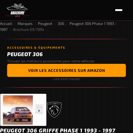
Accueil
›
Marques
›
Peugeot
›
306
›
Peugeot 306 Phase 1 1993 -
1997
›
Brochure 09/1994
ACCESSOIRES & ÉQUIPEMENTS
PEUGEOT 306
Trouvez les meilleurs accessoires pour votre véhicule
VOIR LES ACCESSOIRES SUR AMAZON
LIEN PARTENAIRE
PEUGEOT 306 GRIFFE PHASE 1 1993 - 1997