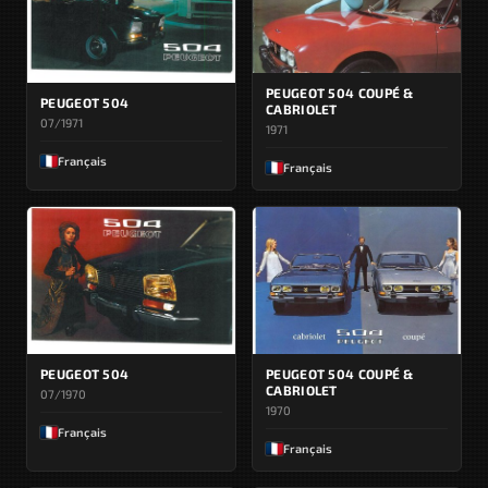
PEUGEOT 504 COUPÉ &
PEUGEOT 504
CABRIOLET
07/1971
1971
Français
Français
PEUGEOT 504
PEUGEOT 504 COUPÉ &
CABRIOLET
07/1970
1970
Français
Français