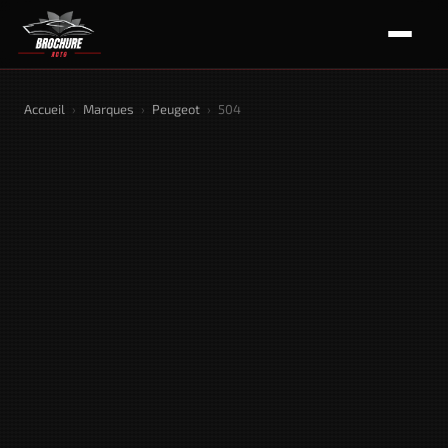
Accueil
›
Marques
›
Peugeot
›
504