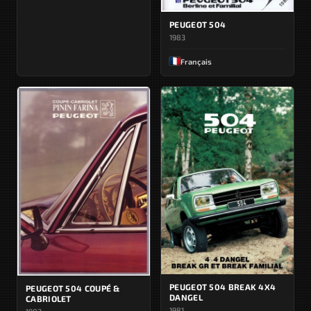
PEUGEOT 504
1983
Français
PEUGEOT 504 BREAK 4X4
PEUGEOT 504 COUPÉ &
DANGEL
CABRIOLET
1981