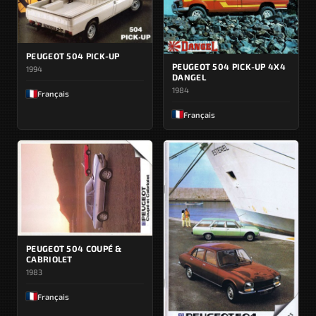
PEUGEOT 504 PICK-UP
PEUGEOT 504 PICK-UP 4X4
1994
DANGEL
1984
Français
Français
PEUGEOT 504 COUPÉ &
CABRIOLET
1983
Français