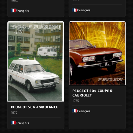
1982
Français
Français
PEUGEOT 504 COUPÉ &
CABRIOLET
1975
PEUGEOT 504 AMBULANCE
Français
1977
Français