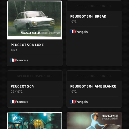
APERÇU INDISPONIBLE
PEUGEOT 504 BREAK
1973
Français
PEUGEOT 504 LUXE
1973
Français
APERÇU INDISPONIBLE
APERÇU INDISPONIBLE
PEUGEOT 504
PEUGEOT 504 AMBULANCE
07/1972
1972
Français
Français