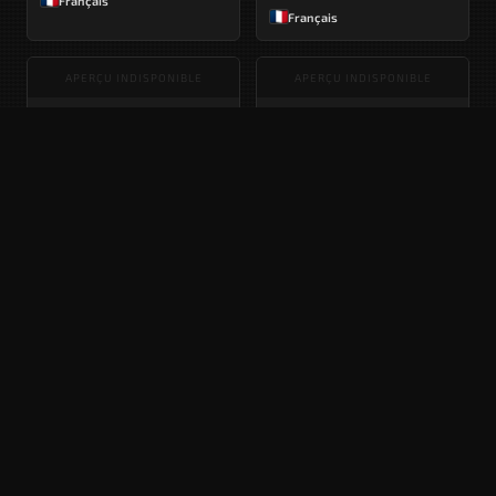
Français
Français
APERÇU INDISPONIBLE
APERÇU INDISPONIBLE
PEUGEOT 504 LUXE
PEUGEOT 504 BREAK
1973
1973
Français
Français
APERÇU INDISPONIBLE
APERÇU INDISPONIBLE
PEUGEOT 504
PEUGEOT 504 AMBULANCE
07/1972
1972
Français
Français
APERÇU INDISPONIBLE
APERÇU INDISPONIBLE
PEUGEOT 504 COUPÉ &
PEUGEOT 504
CABRIOLET
07/1970
1971
Français