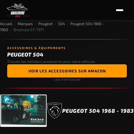
Accueil
›
Marques
›
Peugeot
›
504
›
Peugeot 504 1968 -
1983
›
Brochure 07/1971
ACCESSOIRES & ÉQUIPEMENTS
PEUGEOT 504
Trouvez les meilleurs accessoires pour votre véhicule
VOIR LES ACCESSOIRES SUR AMAZON
LIEN PARTENAIRE
PEUGEOT 504 1968 - 1983