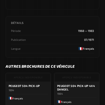
DÉTAILS
Période
1968 — 1983
Publication
07/1971
Langue
Français
AUTRES BROCHURES DE CE VÉHICULE
APERÇU INDISPONIBLE
APERÇU INDISPONIBLE
PEUGEOT 504 PICK-UP
PEUGEOT 504 PICK-UP 4X4
DANGEL
1994
1984
Français
Français