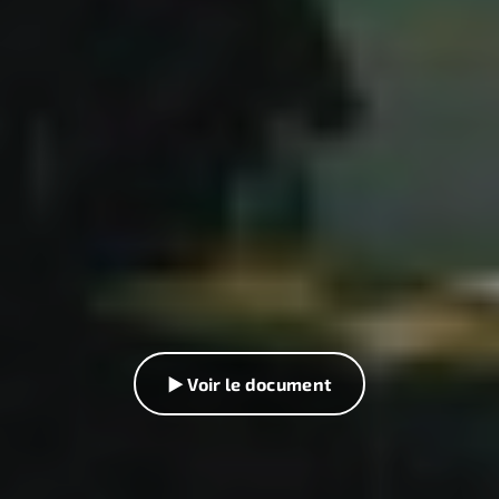
▶ Voir le document