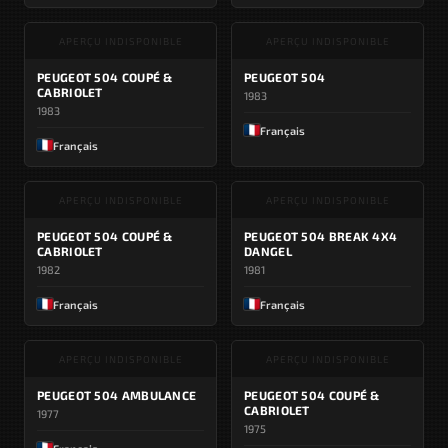
APERÇU INDISPONIBLE
APERÇU INDISPONIBLE
PEUGEOT 504 COUPÉ &
PEUGEOT 504
CABRIOLET
1983
1983
Français
Français
APERÇU INDISPONIBLE
APERÇU INDISPONIBLE
PEUGEOT 504 COUPÉ &
PEUGEOT 504 BREAK 4X4
CABRIOLET
DANGEL
1982
1981
Français
Français
APERÇU INDISPONIBLE
APERÇU INDISPONIBLE
PEUGEOT 504 AMBULANCE
PEUGEOT 504 COUPÉ &
CABRIOLET
1977
1975