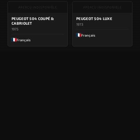
APERÇU INDISPONIBLE
APERÇU INDISPONIBLE
PEUGEOT 504 COUPÉ &
PEUGEOT 504 LUXE
CABRIOLET
1973
1975
Français
Français
APERÇU INDISPONIBLE
APERÇU INDISPONIBLE
PEUGEOT 504 BREAK
PEUGEOT 504
1973
07/1972
Français
Français
APERÇU INDISPONIBLE
APERÇU INDISPONIBLE
PEUGEOT 504 AMBULANCE
PEUGEOT 504
1972
07/1971
Français
Français