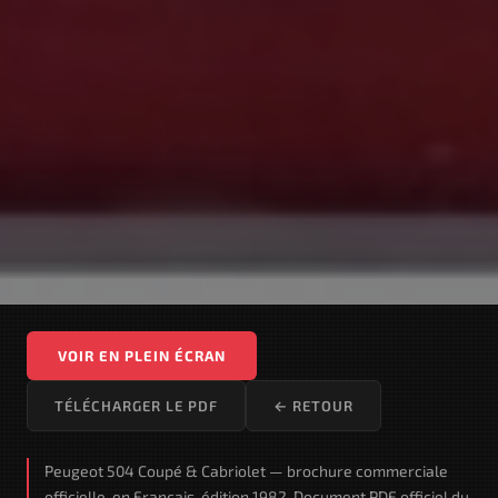
VOIR EN PLEIN ÉCRAN
TÉLÉCHARGER LE PDF
← RETOUR
Peugeot 504 Coupé & Cabriolet — brochure commerciale
officielle, en Français, édition 1982. Document PDF officiel du