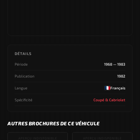
DÉTAILS
Période
1968 — 1983
Publication
1982
Langue
Français
Spécificité
Coupé & Cabriolet
AUTRES BROCHURES DE CE VÉHICULE
APERÇU INDISPONIBLE
APERÇU INDISPONIBLE