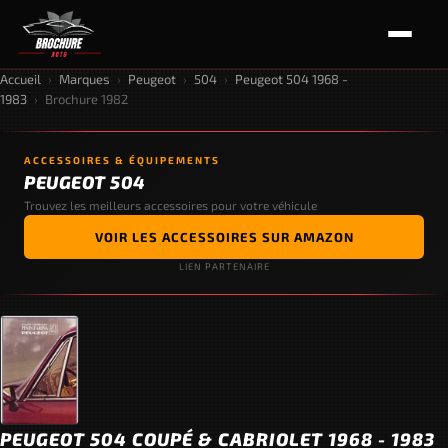
Accueil
›
Marques
›
Peugeot
›
504
›
Peugeot 504 1968 -
1983
›
Brochure 1982
ACCESSOIRES & ÉQUIPEMENTS
PEUGEOT 504
Trouvez les meilleurs accessoires pour votre véhicule
VOIR LES ACCESSOIRES SUR AMAZON
LIEN PARTENAIRE
PEUGEOT 504 COUPÉ & CABRIOLET 1968 - 1983