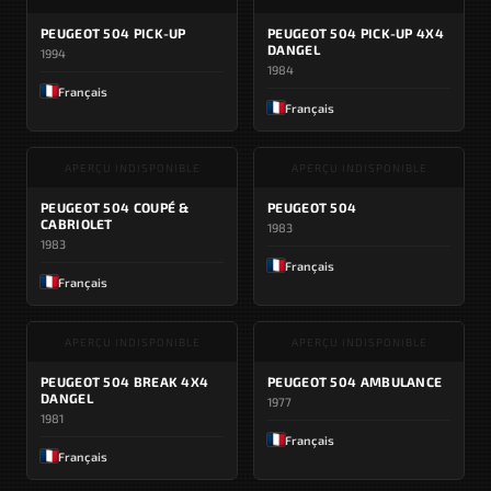
PEUGEOT 504 PICK-UP
PEUGEOT 504 PICK-UP 4X4
DANGEL
1994
1984
Français
Français
APERÇU INDISPONIBLE
APERÇU INDISPONIBLE
PEUGEOT 504 COUPÉ &
PEUGEOT 504
CABRIOLET
1983
1983
Français
Français
APERÇU INDISPONIBLE
APERÇU INDISPONIBLE
PEUGEOT 504 BREAK 4X4
PEUGEOT 504 AMBULANCE
DANGEL
1977
1981
Français
Français