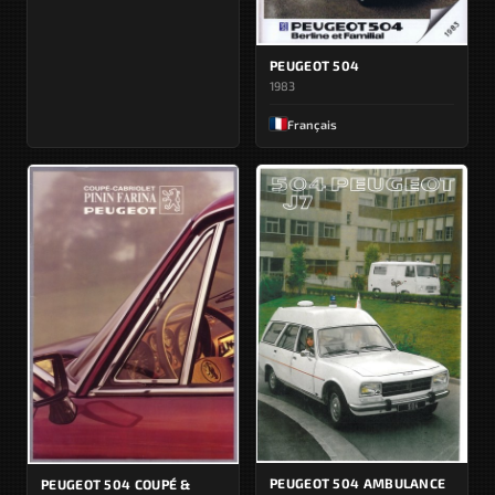
PEUGEOT 504
1983
Français
PEUGEOT 504 AMBULANCE
PEUGEOT 504 COUPÉ &