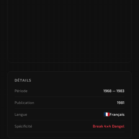
DÉTAILS
Période
1968 — 1983
Publication
1981
Langue
Français
Spécificité
Break 4x4 Dangel