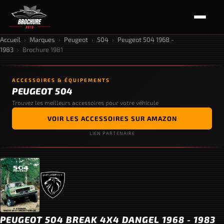
Accueil
›
Marques
›
Peugeot
›
504
›
Peugeot 504 1968 -
1983
›
Brochure 1981
ACCESSOIRES & ÉQUIPEMENTS
PEUGEOT 504
Trouvez les meilleurs accessoires pour votre véhicule
VOIR LES ACCESSOIRES SUR AMAZON
LIEN PARTENAIRE
PEUGEOT 504 BREAK 4X4 DANGEL 1968 - 1983