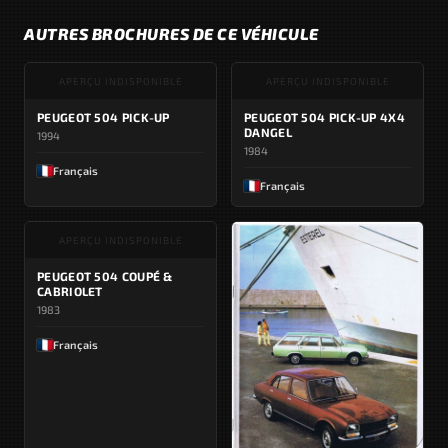
AUTRES BROCHURES DE CE VÉHICULE
APERÇU INDISPONIBLE
APERÇU INDISPONIBLE
PEUGEOT 504 PICK-UP
PEUGEOT 504 PICK-UP 4X4
DANGEL
1994
1984
Français
Français
APERÇU INDISPONIBLE
PEUGEOT 504 COUPÉ &
CABRIOLET
1983
Français