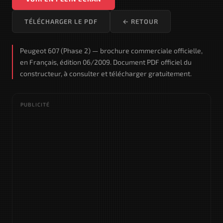
TÉLÉCHARGER LE PDF
← RETOUR
Peugeot 607 (Phase 2) — brochure commerciale officielle,
en Français, édition 06/2009. Document PDF officiel du
constructeur, à consulter et télécharger gratuitement.
PUBLICITÉ