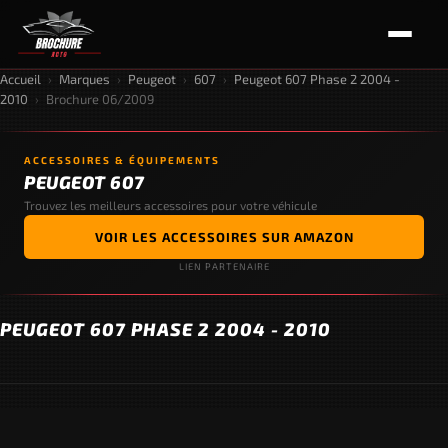
Accueil
›
Marques
›
Peugeot
›
607
›
Peugeot 607 Phase 2 2004 -
2010
›
Brochure 06/2009
ACCESSOIRES & ÉQUIPEMENTS
PEUGEOT 607
Trouvez les meilleurs accessoires pour votre véhicule
VOIR LES ACCESSOIRES SUR AMAZON
LIEN PARTENAIRE
PEUGEOT 607 PHASE 2 2004 - 2010