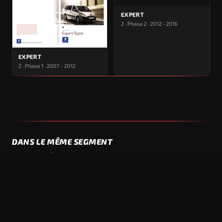
EXPERT
2 · Phase 2 · 2012 - 2016
EXPERT
2 · Phase 1 · 2007 - 2012
DANS LE MÊME SEGMENT
UTILITAIRE LÉGER
APERÇU INDISPONIBLE
CITROËN SPACETOURER
Phase 1 · 2016 - 2023