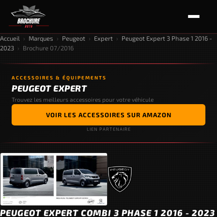
Accueil
›
Marques
›
Peugeot
›
Expert
›
Peugeot Expert 3 Phase 1 2016 -
2023
›
Brochure 07/2016
ACCESSOIRES & ÉQUIPEMENTS
PEUGEOT EXPERT
Trouvez les meilleurs accessoires pour votre véhicule
VOIR LES ACCESSOIRES SUR AMAZON
LIEN PARTENAIRE
PEUGEOT EXPERT COMBI 3 PHASE 1 2016 - 2023