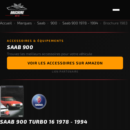
Accueil
›
Marques
›
Saab
›
900
›
Saab 900 1978 - 1994
›
Brochure 1983
ACCESSOIRES & ÉQUIPEMENTS
SAAB 900
Trouvez les meilleurs accessoires pour votre véhicule
VOIR LES ACCESSOIRES SUR AMAZON
LIEN PARTENAIRE
SAAB 900 TURBO 16 1978 - 1994