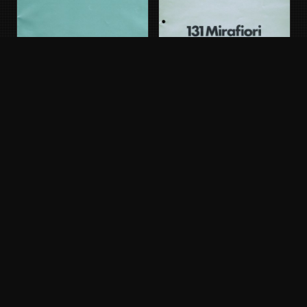
FIAT 131
AUDI 80
Phase 2 · 1978 - 1981
B2 - 2 · Phase 1 · 1978 - 1984
CHEVROLET MALIBU
4 · 1978 - 1983
HOLDEN COMMODORE
VB · 1978 - 1980