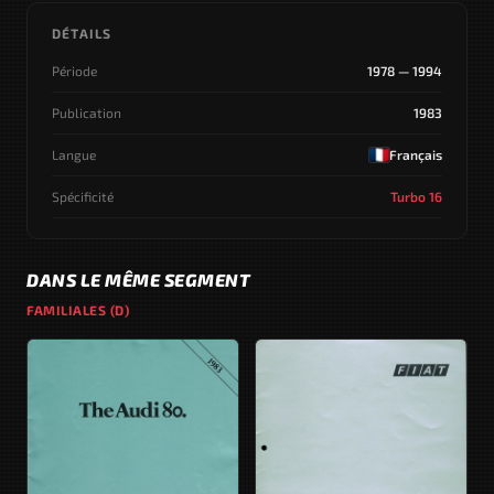
DÉTAILS
Période
1978 — 1994
Publication
1983
Langue
Français
Spécificité
Turbo 16
DANS LE MÊME SEGMENT
FAMILIALES (D)