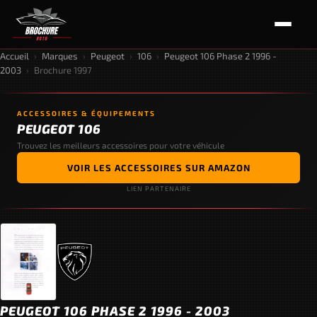
Accueil
›
Marques
›
Peugeot
›
106
›
Peugeot 106 Phase 2 1996 -
2003
›
Brochure 1997
ACCESSOIRES & ÉQUIPEMENTS
PEUGEOT 106
Trouvez les meilleurs accessoires pour votre véhicule
VOIR LES ACCESSOIRES SUR AMAZON
LIEN PARTENAIRE
PEUGEOT 106 PHASE 2 1996 - 2003