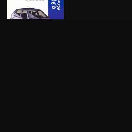
106
Phase 1 · 1991 - 1996
PUBLICITÉ