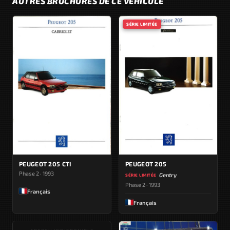
AUTRES BROCHURES DE CE VÉHICULE
SÉRIE LIMITÉE
PEUGEOT 205 CTI
PEUGEOT 205
Phase 2 · 1993
Gentry
SÉRIE LIMITÉE
Phase 2 · 1993
Français
Français