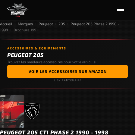
Accueil
›
Marques
›
Peugeot
›
205
›
Peugeot 205 Phase 2 1990 -
1998
›
Brochure 1991
ACCESSOIRES & ÉQUIPEMENTS
PEUGEOT 205
Trouvez les meilleurs accessoires pour votre véhicule
VOIR LES ACCESSOIRES SUR AMAZON
LIEN PARTENAIRE
PEUGEOT 205 CTI PHASE 2 1990 - 1998