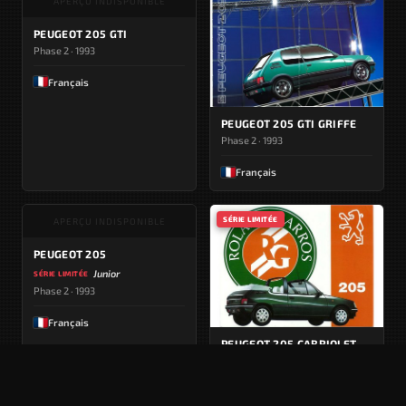
APERÇU INDISPONIBLE
PEUGEOT 205 GTI
Phase 2 · 1993
Français
PEUGEOT 205 GTI GRIFFE
Phase 2 · 1993
Français
SÉRIE LIMITÉE
APERÇU INDISPONIBLE
PEUGEOT 205
Junior
SÉRIE LIMITÉE
Phase 2 · 1993
Français
PEUGEOT 205 CABRIOLET
Roland Garros
SÉRIE LIMITÉE
Phase 2 · 1993