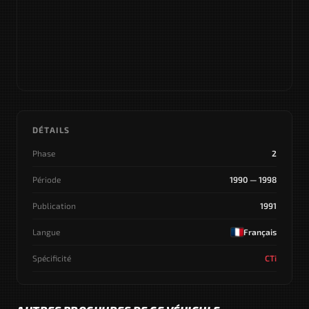
DÉTAILS
Phase
2
Période
1990 — 1998
Publication
1991
Langue
Français
Spécificité
CTi