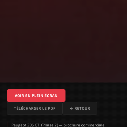
VOIR EN PLEIN ÉCRAN
TÉLÉCHARGER LE PDF
← RETOUR
Peugeot 205 CTi (Phase 2) — brochure commerciale