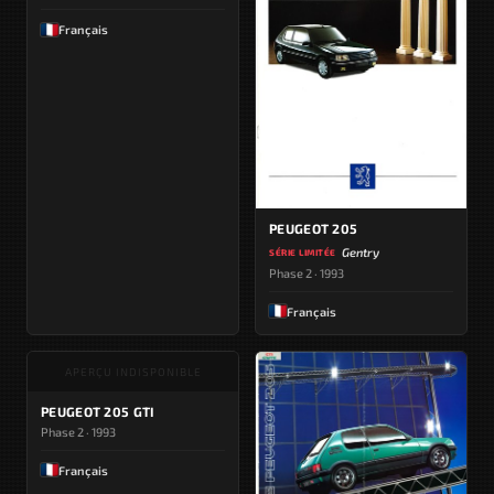
Français
PEUGEOT 205
Gentry
SÉRIE LIMITÉE
Phase 2 · 1993
Français
APERÇU INDISPONIBLE
PEUGEOT 205 GTI
Phase 2 · 1993
Français