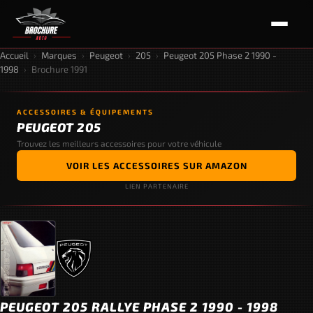
Accueil
›
Marques
›
Peugeot
›
205
›
Peugeot 205 Phase 2 1990 -
1998
›
Brochure 1991
ACCESSOIRES & ÉQUIPEMENTS
PEUGEOT 205
Trouvez les meilleurs accessoires pour votre véhicule
VOIR LES ACCESSOIRES SUR AMAZON
LIEN PARTENAIRE
PEUGEOT 205 RALLYE PHASE 2 1990 - 1998