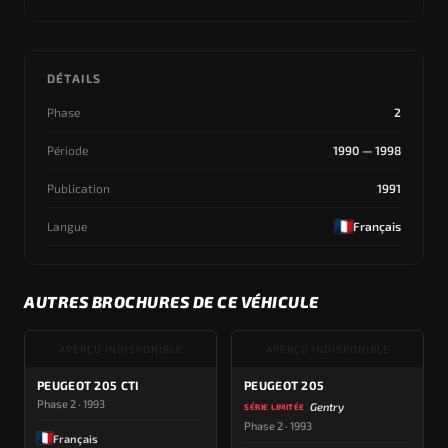
DÉTAILS
Phase
2
Période
1990 — 1998
Publication
1991
Langue
Français
AUTRES BROCHURES DE CE VÉHICULE
APERÇU INDISPONIBLE
APERÇU INDISPONIBLE
PEUGEOT 205 CTI
PEUGEOT 205
Phase 2 · 1993
Gentry
SÉRIE LIMITÉE
Phase 2 · 1993
Français