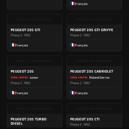
Français
APERÇU INDISPONIBLE
APERÇU INDISPONIBLE
PEUGEOT 205 GTI
PEUGEOT 205 GTI GRIFFE
Phase 2 · 1993
Phase 2 · 1993
Français
Français
APERÇU INDISPONIBLE
APERÇU INDISPONIBLE
PEUGEOT 205
PEUGEOT 205 CABRIOLET
Junior
Roland Garros
SÉRIE LIMITÉE
SÉRIE LIMITÉE
Phase 2 · 1993
Phase 2 · 1993
Français
Français
APERÇU INDISPONIBLE
APERÇU INDISPONIBLE
PEUGEOT 205 TURBO
PEUGEOT 205 CTI
DIESEL
Phase 2 · 1992
Phase 2 · 1993