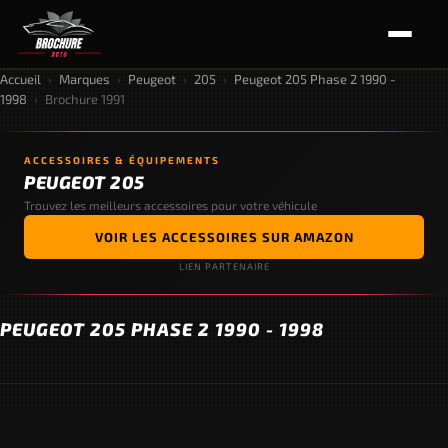
Accueil
›
Marques
›
Peugeot
›
205
›
Peugeot 205 Phase 2 1990 -
1998
›
Brochure 1991
ACCESSOIRES & ÉQUIPEMENTS
PEUGEOT 205
Trouvez les meilleurs accessoires pour votre véhicule
VOIR LES ACCESSOIRES SUR AMAZON
LIEN PARTENAIRE
PEUGEOT 205 PHASE 2 1990 - 1998