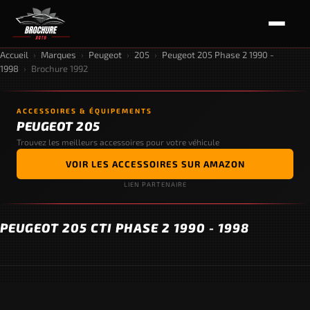
Accueil
›
Marques
›
Peugeot
›
205
›
Peugeot 205 Phase 2 1990 -
1998
›
Brochure 1992
ACCESSOIRES & ÉQUIPEMENTS
PEUGEOT 205
Trouvez les meilleurs accessoires pour votre véhicule
VOIR LES ACCESSOIRES SUR AMAZON
LIEN PARTENAIRE
PEUGEOT 205 CTI PHASE 2 1990 - 1998