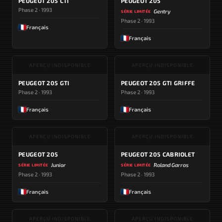
PEUGEOT 205 CTI
PEUGEOT 205
Phase 2 · 1993
Gentry
SÉRIE LIMITÉE
Phase 2 · 1993
Français
Français
APERÇU INDISPONIBLE
APERÇU INDISPONIBLE
PEUGEOT 205 GTI
PEUGEOT 205 GTI GRIFFE
Phase 2 · 1993
Phase 2 · 1993
Français
Français
APERÇU INDISPONIBLE
APERÇU INDISPONIBLE
PEUGEOT 205
PEUGEOT 205 CABRIOLET
Junior
Roland Garros
SÉRIE LIMITÉE
SÉRIE LIMITÉE
Phase 2 · 1993
Phase 2 · 1993
Français
Français
APERÇU INDISPONIBLE
APERÇU INDISPONIBLE