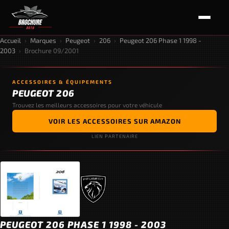
Accueil
›
Marques
›
Peugeot
›
206
›
Peugeot 206 Phase 1 1998 -
2003
›
Brochure 09/2001
ACCESSOIRES & ÉQUIPEMENTS
PEUGEOT 206
Trouvez les meilleurs accessoires pour votre véhicule
VOIR LES ACCESSOIRES SUR AMAZON
LIEN PARTENAIRE
PEUGEOT 206 PHASE 1 1998 - 2003