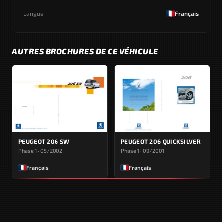
Langue
Français
AUTRES BROCHURES DE CE VÉHICULE
PEUGEOT 206 SW
PEUGEOT 206 QUICKSILVER
Phase 1 · 05/2002
Phase 1 · 09/2001
Français
Français