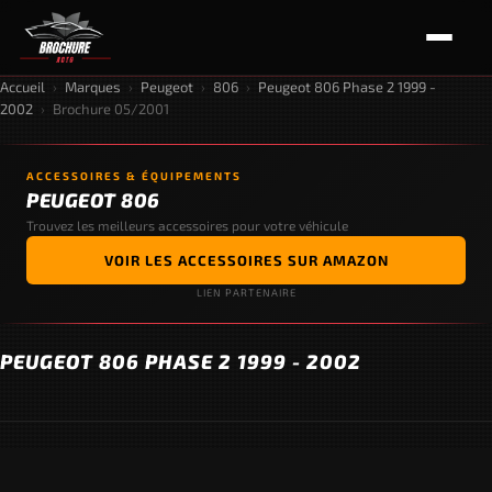
Accueil
›
Marques
›
Peugeot
›
806
›
Peugeot 806 Phase 2 1999 -
2002
›
Brochure 05/2001
ACCESSOIRES & ÉQUIPEMENTS
PEUGEOT 806
Trouvez les meilleurs accessoires pour votre véhicule
VOIR LES ACCESSOIRES SUR AMAZON
LIEN PARTENAIRE
PEUGEOT 806 PHASE 2 1999 - 2002