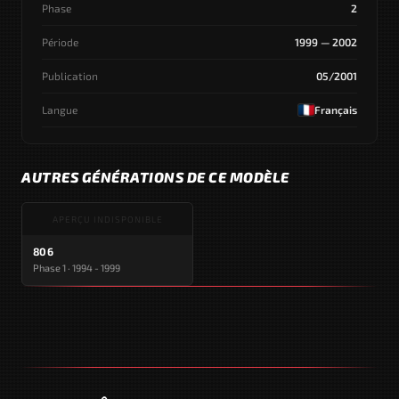
Phase
2
Période
1999 — 2002
Publication
05/2001
Langue
Français
AUTRES GÉNÉRATIONS DE CE MODÈLE
APERÇU INDISPONIBLE
806
Phase 1 · 1994 - 1999