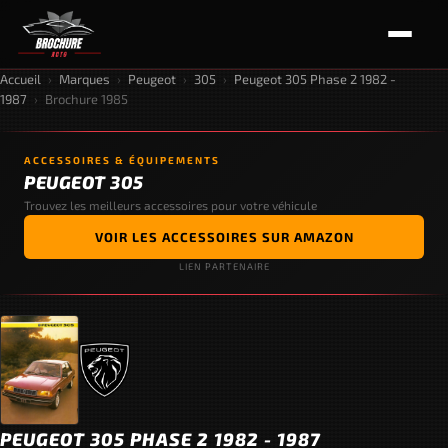
Accueil
›
Marques
›
Peugeot
›
305
›
Peugeot 305 Phase 2 1982 -
1987
›
Brochure 1985
ACCESSOIRES & ÉQUIPEMENTS
PEUGEOT 305
Trouvez les meilleurs accessoires pour votre véhicule
VOIR LES ACCESSOIRES SUR AMAZON
LIEN PARTENAIRE
PEUGEOT 305 PHASE 2 1982 - 1987