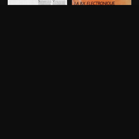
PONTIAC 6000
1982 - 1991
CITROËN BX
Phase 1 · 1982 - 1986