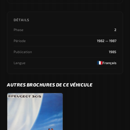
DÉTAILS
Phase
2
Période
1982 — 1987
Publication
1985
Langue
Français
AUTRES BROCHURES DE CE VÉHICULE