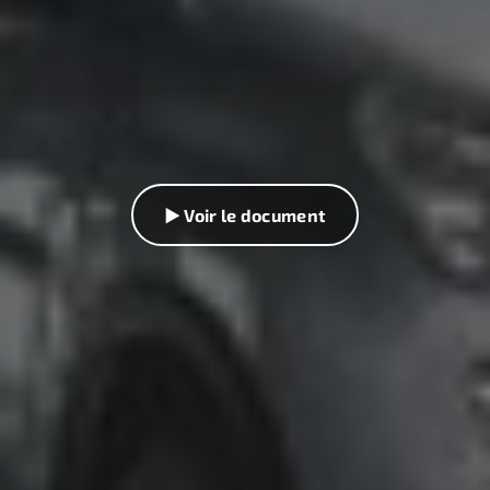
▶ Voir le document