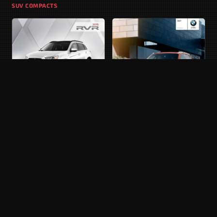
SUV COMPACTS
MITSUBISHI ASX
Phase 2 · 2012 - 2015
BMW X1
E84 · Phase 2 · 2012 - 2015