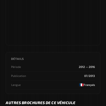
DÉTAILS
Période
2012 — 2016
Publication
07/2013
Langue
Français
AUTRES BROCHURES DE CE VÉHICULE