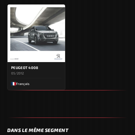
PEUGEOT 4008
05/2012
Français
DANS LE MÊME SEGMENT