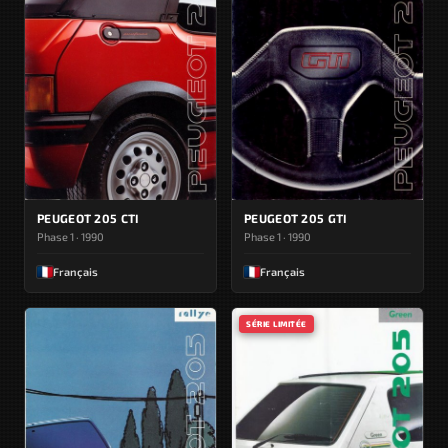
PEUGEOT 205 CTI
PEUGEOT 205 GTI
Phase 1 · 1990
Phase 1 · 1990
Français
Français
SÉRIE LIMITÉE