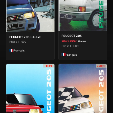
PEUGEOT 205
PEUGEOT 205 RALLYE
Green
Phase 1 · 1990
SÉRIE LIMITÉE
Phase 1 · 1989
Français
Français