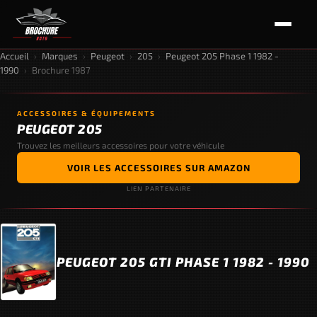
Accueil
›
Marques
›
Peugeot
›
205
›
Peugeot 205 Phase 1 1982 -
1990
›
Brochure 1987
ACCESSOIRES & ÉQUIPEMENTS
PEUGEOT 205
Trouvez les meilleurs accessoires pour votre véhicule
VOIR LES ACCESSOIRES SUR AMAZON
LIEN PARTENAIRE
PEUGEOT 205 GTI PHASE 1 1982 - 1990