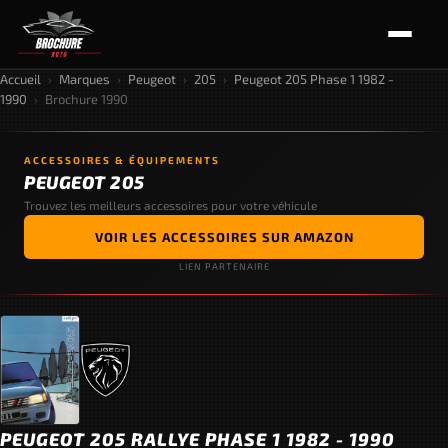
Accueil
›
Marques
›
Peugeot
›
205
›
Peugeot 205 Phase 1 1982 -
1990
›
Brochure 1990
ACCESSOIRES & ÉQUIPEMENTS
PEUGEOT 205
Trouvez les meilleurs accessoires pour votre véhicule
VOIR LES ACCESSOIRES SUR AMAZON
LIEN PARTENAIRE
PEUGEOT 205 RALLYE PHASE 1 1982 - 1990