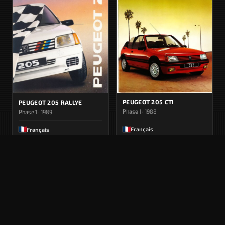
PEUGEOT 205 CTI
PEUGEOT 205 RALLYE
Phase 1 · 1988
Phase 1 · 1989
Français
Français
APERÇU INDISPONIBLE
APERÇU INDISPONIBLE
PEUGEOT 205 GTI
PEUGEOT 205 CTI
Phase 1 · 1988
Phase 1 · 1987
Français
Français