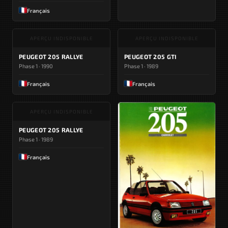
Français
APERÇU INDISPONIBLE
APERÇU INDISPONIBLE
PEUGEOT 205 RALLYE
PEUGEOT 205 GTI
Phase 1 · 1990
Phase 1 · 1989
Français
Français
APERÇU INDISPONIBLE
PEUGEOT 205 RALLYE
Phase 1 · 1989
Français