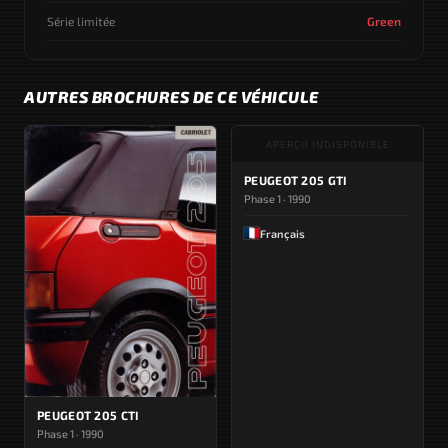
Série limitée
Green
AUTRES BROCHURES DE CE VÉHICULE
APERÇU INDISPONIBLE
PEUGEOT 205 GTI
Phase 1 · 1990
Français
PEUGEOT 205 CTI
Phase 1 · 1990