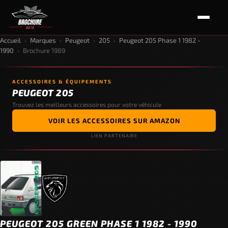
Accueil
›
Marques
›
Peugeot
›
205
›
Peugeot 205 Phase 1 1982 -
1990
›
Brochure 1989
ACCESSOIRES & ÉQUIPEMENTS
PEUGEOT 205
Trouvez les meilleurs accessoires pour votre véhicule
VOIR LES ACCESSOIRES SUR AMAZON
LIEN PARTENAIRE
PEUGEOT 205 GREEN PHASE 1 1982 - 1990